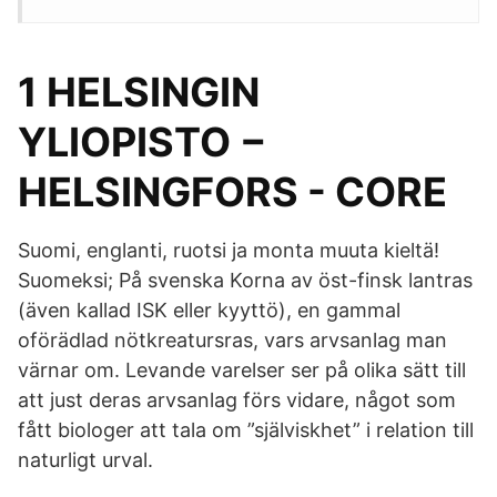
1 HELSINGIN
YLIOPISTO −
HELSINGFORS - CORE
Suomi, englanti, ruotsi ja monta muuta kieltä!
Suomeksi; På svenska Korna av öst-finsk lantras
(även kallad ISK eller kyyttö), en gammal
oförädlad nötkreatursras, vars arvsanlag man
värnar om. Levande varelser ser på olika sätt till
att just deras arvsanlag förs vidare, något som
fått biologer att tala om ”själviskhet” i relation till
naturligt urval.