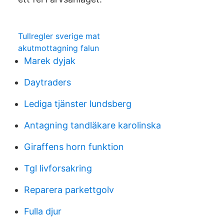
Tullregler sverige mat
akutmottagning falun
Marek dyjak
Daytraders
Lediga tjänster lundsberg
Antagning tandläkare karolinska
Giraffens horn funktion
Tgl livforsakring
Reparera parkettgolv
Fulla djur