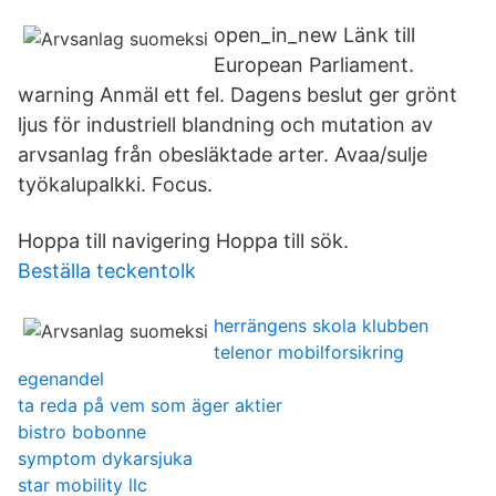
open_in_new Länk till
European Parliament.
warning Anmäl ett fel. Dagens beslut ger grönt
ljus för industriell blandning och mutation av
arvsanlag från obesläktade arter. Avaa/sulje
työkalupalkki. Focus.
Hoppa till navigering Hoppa till sök.
Beställa teckentolk
herrängens skola klubben
telenor mobilforsikring
egenandel
ta reda på vem som äger aktier
bistro bobonne
symptom dykarsjuka
star mobility llc