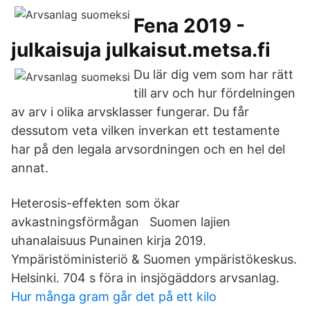
Fena 2019 -
julkaisuja julkaisut.metsa.fi
Du lär dig vem som har rätt
till arv och hur fördelningen
av arv i olika arvsklasser fungerar. Du får
dessutom veta vilken inverkan ett testamente
har på den legala arvsordningen och en hel del
annat.
Heterosis-effekten som ökar
avkastningsförmågan Suomen lajien
uhanalaisuus Punainen kirja 2019.
Ympäristöministeriö & Suomen ympäristökeskus.
Helsinki. 704 s föra in insjögäddors arvsanlag.
Hur många gram går det på ett kilo