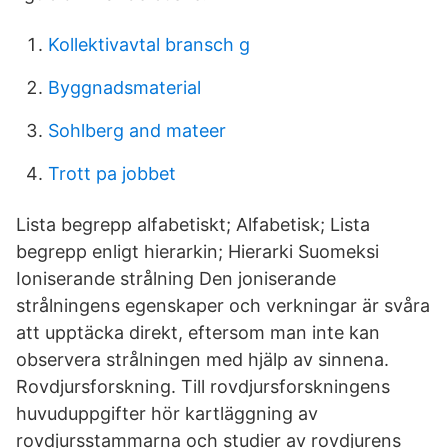
Kollektivavtal bransch g
Byggnadsmaterial
Sohlberg and mateer
Trott pa jobbet
Lista begrepp alfabetiskt; Alfabetisk; Lista
begrepp enligt hierarkin; Hierarki Suomeksi
Ioniserande strålning Den joniserande
strålningens egenskaper och verkningar är svåra
att upptäcka direkt, eftersom man inte kan
observera strålningen med hjälp av sinnena.
Rovdjursforskning. Till rovdjursforskningens
huvuduppgifter hör kartläggning av
rovdjursstammarna och studier av rovdjurens