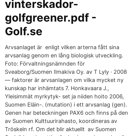
vinterskador-
golfgreener.pdf -
Golf.se
Arvsanlaget är enligt vilken arterna fått sina
arvsanlag genom en lång biologisk utveckling.
Foto: Förvaltningsnämnden för
Sveaborg/Suomen Ilmakiva Oy. av T Lyly · 2008
— faktorer är arvsanlagen om vilka mycket ny
kunskap har inhämtats 7. Honkavaara J.,
Yleisimmät myrkytyk- set ja niiden hoito 2006,
Suomen Eläin-. (mutation) i ett arvsanlag (gen).
Genen har beteckningen PAX6 och finns på den
av Suomen Kulttuurirahasto, koordineras av
Tröskeln rf. Om det blir aktuellt av Suomen