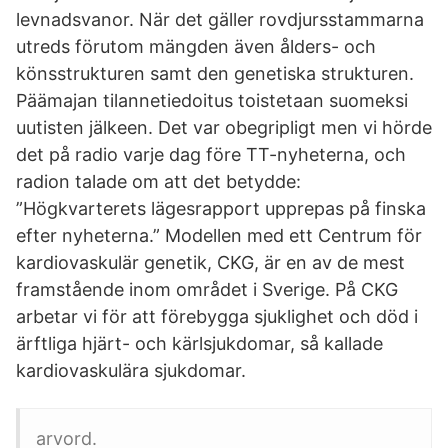
levnadsvanor. När det gäller rovdjursstammarna
utreds förutom mängden även ålders- och
könsstrukturen samt den genetiska strukturen.
Päämajan tilannetiedoitus toistetaan suomeksi
uutisten jälkeen. Det var obegripligt men vi hörde
det på radio varje dag före TT-nyheterna, och
radion talade om att det betydde:
”Högkvarterets lägesrapport upprepas på finska
efter nyheterna.” Modellen med ett Centrum för
kardiovaskulär genetik, CKG, är en av de mest
framstående inom området i Sverige. På CKG
arbetar vi för att förebygga sjuklighet och död i
ärftliga hjärt- och kärlsjukdomar, så kallade
kardiovaskulära sjukdomar.
arvord.