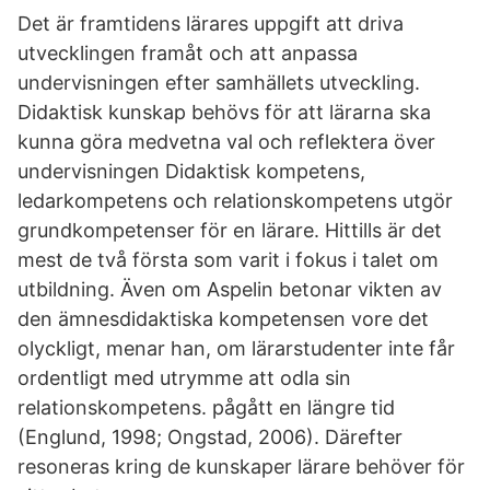
Det är framtidens lärares uppgift att driva
utvecklingen framåt och att anpassa
undervisningen efter samhällets utveckling.
Didaktisk kunskap behövs för att lärarna ska
kunna göra medvetna val och reflektera över
undervisningen Didaktisk kompetens,
ledarkompetens och relationskompetens utgör
grundkompetenser för en lärare. Hittills är det
mest de två första som varit i fokus i talet om
utbildning. Även om Aspelin betonar vikten av
den ämnesdidaktiska kompetensen vore det
olyckligt, menar han, om lärarstudenter inte får
ordentligt med utrymme att odla sin
relationskompetens. pågått en längre tid
(Englund, 1998; Ongstad, 2006). Därefter
resoneras kring de kunskaper lärare behöver för