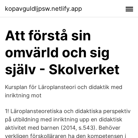
kopavguldljpsw.netlify.app
Att förstå sin
omvärld och sig
själv - Skolverket
Kursplan för Läroplansteori och didaktik med
inriktning mot
1! Läroplansteoretiska och didaktiska perspektiv
på utbildning med inriktning upp en didaktisk
aktivitet med barnen (2014, s.543). Behöver
verkligen förskolläraren ha den kompetensen i