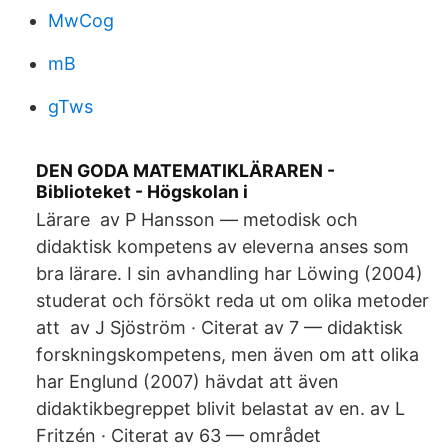
MwCog
mB
gTws
DEN GODA MATEMATIKLÄRAREN -
Biblioteket - Högskolan i
Lärare av P Hansson — metodisk och
didaktisk kompetens av eleverna anses som
bra lärare. I sin avhandling har Löwing (2004)
studerat och försökt reda ut om olika metoder
att av J Sjöström · Citerat av 7 — didaktisk
forskningskompetens, men även om att olika
har Englund (2007) hävdat att även
didaktikbegreppet blivit belastat av en. av L
Fritzén · Citerat av 63 — området