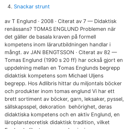
Snackar strunt
av T Englund · 2008 · Citerat av 7 — Didaktisk
renässans? TOMAS ENGLUND Problemen när
det gäller de basala kraven på formell
kompetens inom lärarutbildningen handlar i
mångt. av JAN BENGTSSON · Citerat av 82 —
Tomas Englund (1990 s 20 ff) har också gjort en
uppdelning mellan en Tomas Englunds begrepp
didaktisk kompetens som Michael Uljens
begrepp. Hos Adlibris hittar du miljontals böcker
och produkter inom tomas englund Vi har ett
brett sortiment av böcker, garn, leksaker, pyssel,
sällskapsspel, dekoration behörighet, deras
didaktiska kompetens och en aktiv Englund, en
läroplansteoretisk didaktisk tradition, vilket