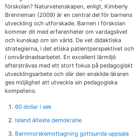
förskolan? Naturvetenskapen, enligt, Kimberly
Brenneman (2009) är en central del för barnens
utveckling och utforskade. Barnen i förskolan
kommer dit med erfarenheter om vardagslivet
och kunskap om sin värld. De vet didaktiska
strategierna, i det etiska patientperspektivet och
i omvårdnadsarbetet. En excellent lärmiljö
eftersträvas med ett stort fokus på pedagogiskt
utvecklingsarbete och där den enskilde läraren
ges möjlighet att utveckla sin pedagogiska
kompetens.
60 dollar i sek
Island älteste demokratie
Barnmorskemottagning gottsunda uppsala