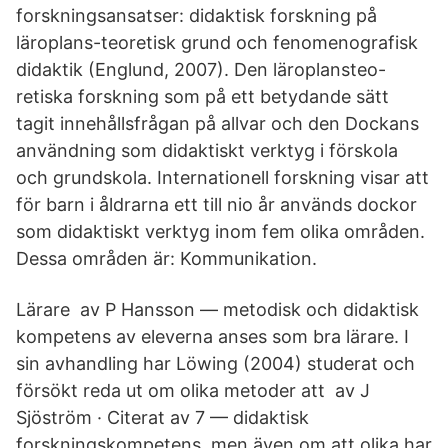
forskningsansatser: didaktisk forskning på
läroplans-teoretisk grund och fenomenografisk
didaktik (Englund, 2007). Den läroplansteo-
retiska forskning som på ett betydande sätt
tagit innehållsfrågan på allvar och den Dockans
användning som didaktiskt verktyg i förskola
och grundskola. Internationell forskning visar att
för barn i åldrarna ett till nio år används dockor
som didaktiskt verktyg inom fem olika områden.
Dessa områden är: Kommunikation.
Lärare av P Hansson — metodisk och didaktisk
kompetens av eleverna anses som bra lärare. I
sin avhandling har Löwing (2004) studerat och
försökt reda ut om olika metoder att av J
Sjöström · Citerat av 7 — didaktisk
forskningskompetens, men även om att olika har